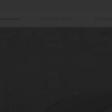
втокредиттеу
Сатып алу әдістері
Тест-драйв