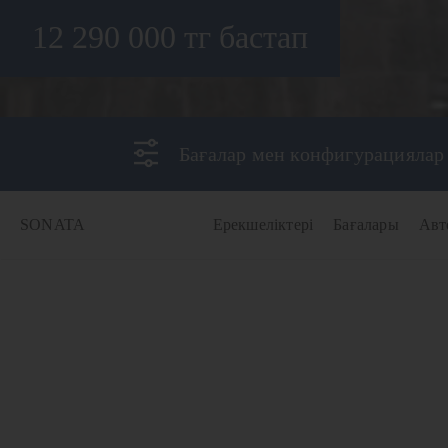
12 290 000 тг бастап
Бағалар мен конфигурациялар
SONATA
Ерекшеліктері
Бағалары
Авт
SONATA