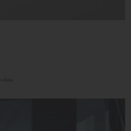
асайды.