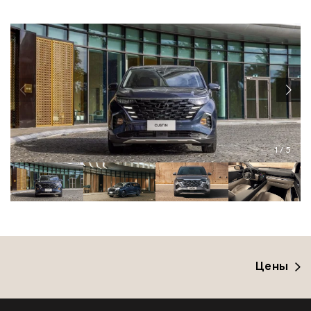
1
/
5
Цены