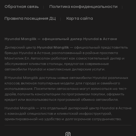
Обратная связь
Политика конфиденциальности
Правила посещения ДЦ
Карта сайта
Hyundai Mangilik — официальный дилер Hyundai в Астане
Дилерский центр
Hyundai Mangilik
— официальный представитель
бренда Hyundai в Астане, расположенный в районе проспекта
Мангилик Ел. Автосалон работает как самостоятельный дилер и
обслуживает клиентов столицы, предлагая современные
автомобили Hyundai и комплексные дилерские услуги.
В Hyundai Mangilik доступны новые автомобили Hyundai различных
классов, включая популярные модели для города и семейного
использования. Посетители автосалона могут записаться на тест-
драйв, получить консультации по программам покупки, оформить
кредит или воспользоваться программой обмена автомобиля.
Hyundai Mangilik — это отдельный дилерский центр Hyundai в Астане
с командой специалистов и клиентской инфраструктурой,
ориентированной на удобство и долгосрочное сотрудничество.