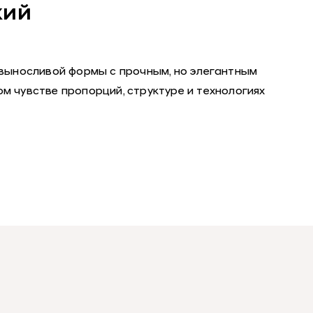
кий
 выносливой формы с прочным, но элегантным
м чувстве пропорций, структуре и технологиях