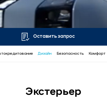
Оставить запрос
втокредитование
Дизайн
Безопасность
Комфорт
Экстерьер