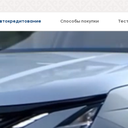
втокредитование
Способы покупки
Тес