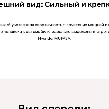
ешний вид: Сильный и креп
ция «Чувственная спортивность»: сочетание мощной и
о человека к автомобилю идеально выражены в строго
Hyundai MUFASA.