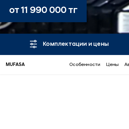
от 11 990 000 тг
Комплектации и цены
MUFASA
Особенности
Цены
А
MUFASA