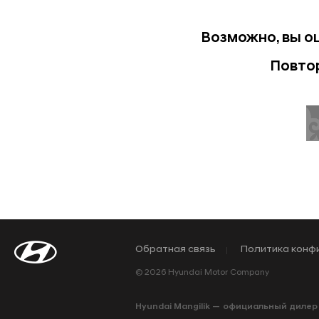
Возможно, вы о
Повтор
Обратная связь
Политика конф
© 2026 Hyundai Motor Company
Hyundai Mangilik — официальный дилер