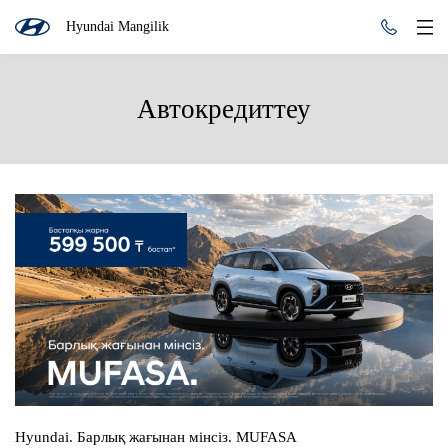
Hyundai Mangilik
Автокредиттеу
Hyundai. Барлық жағынан мінсіз. MUFASA