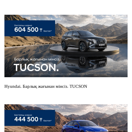
Hyundai. Барлық жағынан мінсіз. TUCSON