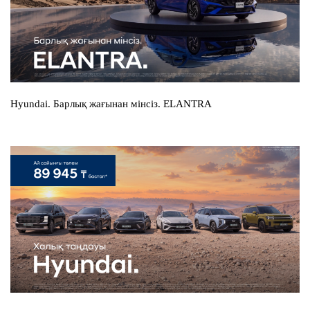
Hyundai. Барлық жағынан мінсіз. ELANTRA