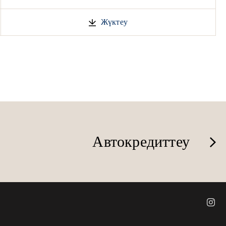
Жүктеу
Автокредиттеу