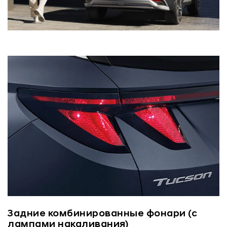
Задние комбинированные фонари (с
лампами накаливания)