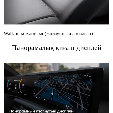
Walk-in механизмі (жолаушыға арналған)
Панорамалық қиғаш дисплей