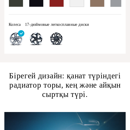
Колеса
17-дюймовые легкосплавные диски
Бірегей дизайн: қанат түріндегі
радиатор торы, кең және айқын
сыртқы түрі.