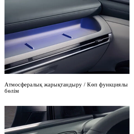
Атмосфералық жарықтандыру / Көп функциялы
бөлім