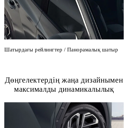
Шатырдағы рейлингтер / Панорамалық шатыр
Дөңгелектердің жаңа дизайнымен
максималды динамикалылық