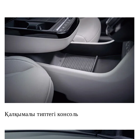
Қалқымалы типтегі консоль