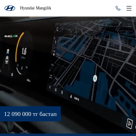
Hyundai Mangilik
12 090 000 тг бастап