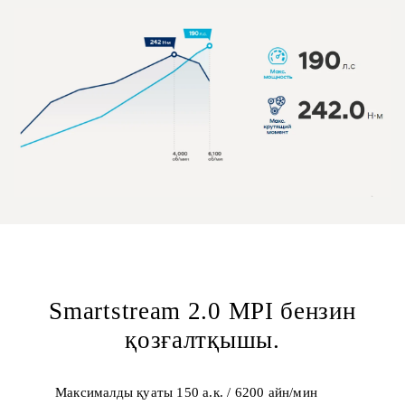
Smartstream 2.0 MPI бензин
қозғалтқышы.
Максималды қуаты 150 а.к. / 6200 айн/мин