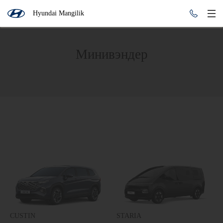
Hyundai Mangilik
Минивэндер
CUSTIN
STARIA