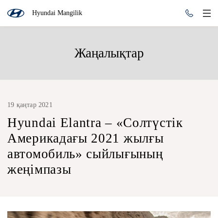
Hyundai Mangilik
Жаңалықтар
19 қаңтар 2021
Hyundai Elantra – «Солтүстік
Америкадағы 2021 жылғы
автомобиль» сыйлығының
жеңімпазы