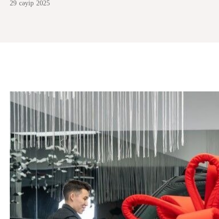
29 сәуір 2025