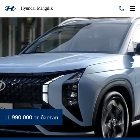
Hyundai Mangilik
11 990 000 тг бастап